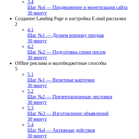
3.4
Шаг №4 — Продвижение и монетизация сайта
30 минут
Создание Landing Page и настройка E-mail рассылки
2
4.1
Шаг №1 — Делаем воронку продаж
30 минут
4.2
Шаг №2 — Подготовка серии писем
30 минут
Offline реклама и малобюджетные способы
5
5.1
Шаг №1 — Визитные карточки
30 минут
5.2
Шаг №2 — Презентационные листовки
30 минут
5.3
Шаг №3 — Изготовление объявлений
30 минут
5.4
Шаг №4 — Активные действия
30 минут