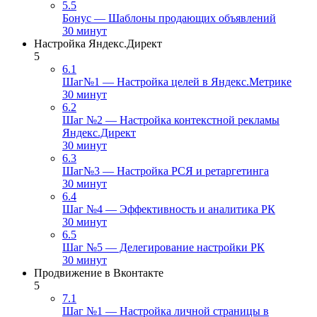
5.5
Бонус — Шаблоны продающих объявлений
30 минут
Настройка Яндекс.Директ
5
6.1
Шаг№1 — Настройка целей в Яндекс.Метрике
30 минут
6.2
Шаг №2 — Настройка контекстной рекламы
Яндекс.Директ
30 минут
6.3
Шаг№3 — Настройка РСЯ и ретаргетинга
30 минут
6.4
Шаг №4 — Эффективность и аналитика РК
30 минут
6.5
Шаг №5 — Делегирование настройки РК
30 минут
Продвижение в Вконтакте
5
7.1
Шаг №1 — Настройка личной страницы в