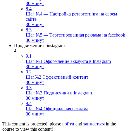
30 минут
8.4
Шаг №4 — Настройка ретаргетинга на своем
сайте
30 минут
8.5
Шаг №5 — Таргетированная реклама на facebook
30 минут
Продвижение в instagram
4
9.1
Шаг №1 Оформление аккаунта в Instagram
30 минут
9.2
Шаг№2 Эффективный контент
30 минут
9.3
Шаг №3 Подписчики в Instagram
30 минут
9.4
Шаг №4 Официальная реклама
30 минут
This content is protected, please
войти
and
записаться
in the
course to view this content!