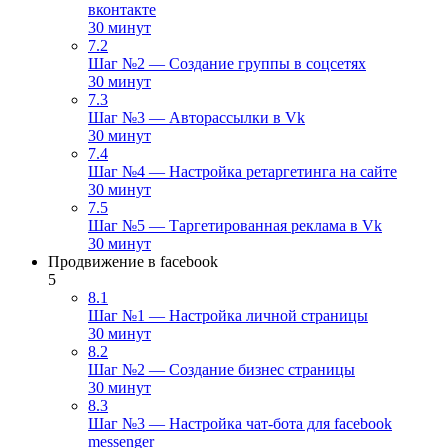
вконтакте
30 минут
7.2
Шаг №2 — Создание группы в соцсетях
30 минут
7.3
Шаг №3 — Авторассылки в Vk
30 минут
7.4
Шаг №4 — Настройка ретаргетинга на сайте
30 минут
7.5
Шаг №5 — Таргетированная реклама в Vk
30 минут
Продвижение в facebook
5
8.1
Шаг №1 — Настройка личной страницы
30 минут
8.2
Шаг №2 — Создание бизнес страницы
30 минут
8.3
Шаг №3 — Настройка чат-бота для facebook
messenger