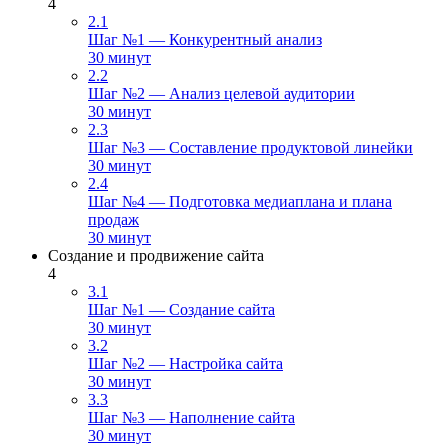
4
2.1
Шаг №1 — Конкурентный анализ
30 минут
2.2
Шаг №2 — Анализ целевой аудитории
30 минут
2.3
Шаг №3 — Составление продуктовой линейки
30 минут
2.4
Шаг №4 — Подготовка медиаплана и плана
продаж
30 минут
Создание и продвижение сайта
4
3.1
Шаг №1 — Создание сайта
30 минут
3.2
Шаг №2 — Настройка сайта
30 минут
3.3
Шаг №3 — Наполнение сайта
30 минут